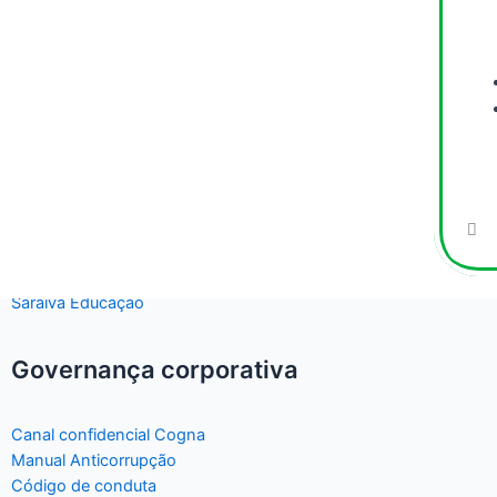
Atuação
PNLD
Soluções Educacionais
Contato
Política de Privacidade
Red Baloon
Saraiva Educação
Governança corporativa
Canal confidencial Cogna
Manual Anticorrupção
Código de conduta